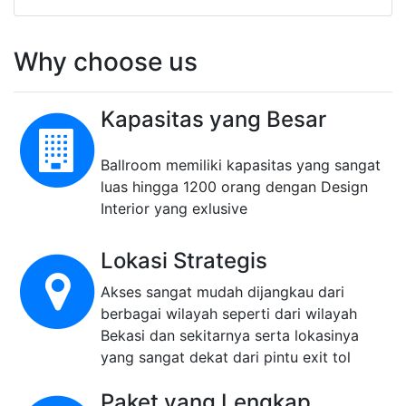
Design Interior yang Ekslusive dan Lighting
Chrystal
Ruang Tunggu VIP, Ruang Rias Pengantin
dan Ruang Tunggu Keluarga
Why choose us
Kapasitas yang Besar
Ballroom memiliki kapasitas yang sangat
luas hingga 1200 orang dengan Design
Interior yang exlusive
Lokasi Strategis
Akses sangat mudah dijangkau dari
berbagai wilayah seperti dari wilayah